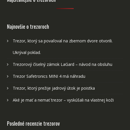
Najnovšie o trezoroch
Trezor, ktorý sa povaľoval na zbernom dvore otvorili.
Ukrýval poklad.
Trezorový číselný zámok LaGard – návod na obsluhu
Trezor Safetronics MINI 4 má náhradu
Trezor, ktorý prežije jadrový útok je poistka
Aké je mať a nemať trezor – vyskúšali na vlastnej koži
Posledné recenzie trezorov