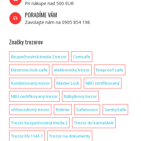
Pri nákupe nad 500 EUR
PORADÍME VÁM
Zavolajte nám na 0905 854 198.
Značky trezorov
Bezpečnostná trieda 2 trezor
Comsafe
Electronic lock safe
elektronický trezor
Fireproof safe
Kombinovaný trezor
Master Lock
NBÚ certifikovaný
NBÚ certifikovaný trezor
Nábytkový trezor
ohňovzdorný trezor
Rottner
Safetronics
SentrySafe
Trezor bezpečnostná trieda 2
Trezor do kancelárie
Trezor EN 1143-1
Trezor na dokumenty