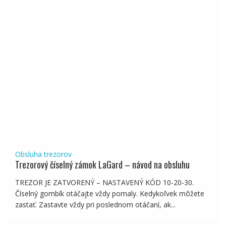
Obsluha trezorov
Trezorový číselný zámok LaGard – návod na obsluhu
TREZOR JE ZATVORENÝ – NASTAVENÝ KÓD 10-20-30.
Číselný gombík otáčajte vždy pomaly. Kedykoľvek môžete
zastať. Zastavte vždy pri poslednom otáčaní, ak...