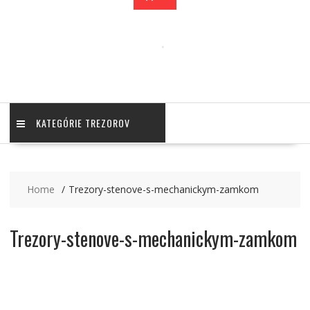
KATEGÓRIE TREZOROV
Home
Trezory-stenove-s-mechanickym-zamkom
Trezory-stenove-s-mechanickym-zamkom