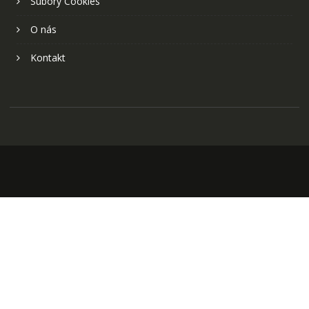
Súbory Cookies
O nás
Kontakt