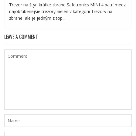
Trezor na štyri krátke zbrane Safetronics MINI 4 patrí medzi
najobľúbenejšie trezory nielen v kategórii Trezory na
zbrane, ale je jedným z top...
LEAVE A COMMENT