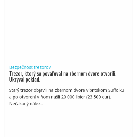
Bezpečnosť trezorov
Trezor, ktorý sa povaľoval na zbernom dvore otvorili.
Ukrýval poklad.
Starý trezor objavili na zbernom dvore v britskom Suffolku
a po otvorení v ňom našli 20 000 libier (23 500 eur).
Nečakaný nález...