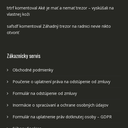
trtrf
komentoval
Aké je mať a nemať trezor – vyskúšali na
vlastnej koži
safsdf
komentoval
Záhadný trezor na radnici nevie nikto
otvoriť
Zákaznícky servis
Obchodné podmienky
Poučenie o uplatnení práva na odstúpenie od zmluvy
Formulár na odstúpenie od zmluvy
Inormácie o spracúvaní a ochrane osobných údajov
Formulár na uplatnenie práv dotknutej osoby – GDPR