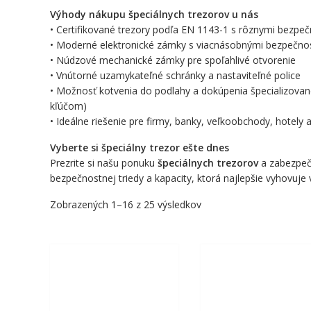
Výhody nákupu špeciálnych trezorov u nás
• Certifikované trezory podľa EN 1143-1 s rôznymi bezpe
• Moderné elektronické zámky s viacnásobnými bezpečno
• Núdzové mechanické zámky pre spoľahlivé otvorenie
• Vnútorné uzamykateľné schránky a nastaviteľné police
• Možnosť kotvenia do podlahy a dokúpenia špecializovan
kľúčom)
• Ideálne riešenie pre firmy, banky, veľkoobchody, hotel
Vyberte si špeciálny trezor ešte dnes
Prezrite si našu ponuku
špeciálnych trezorov
a zabezpečt
bezpečnostnej triedy a kapacity, ktorá najlepšie vyhovuj
Zobrazených 1–16 z 25 výsledkov