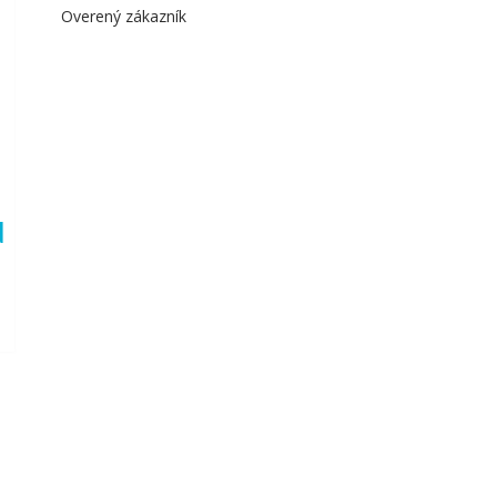
Overený zákazník
N