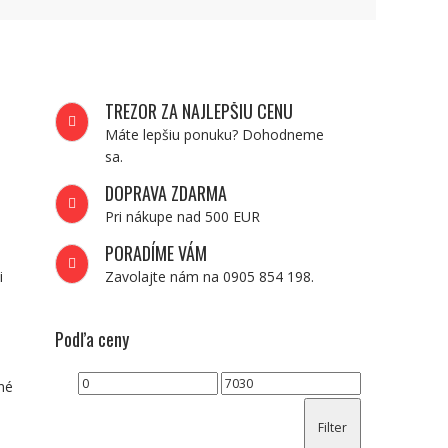
TREZOR ZA NAJLEPŠIU CENU
Máte lepšiu ponuku? Dohodneme
sa.
DOPRAVA ZDARMA
Pri nákupe nad 500 EUR
PORADÍME VÁM
i
Zavolajte nám na 0905 854 198.
Podľa ceny
Minimálna
Maximálna
né
cena
cena
Filter