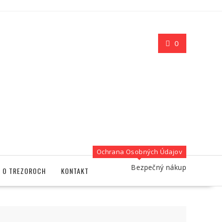
0
Ochrana Osobných Údajov
Bezpečný nákup
O TREZOROCH
KONTAKT