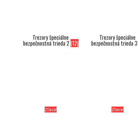
Trezory špeciálne
Trezory špeciálne
bezpečnostná trieda 2
(12)
bezpečnostná trieda 
Zľava!
Zľava!