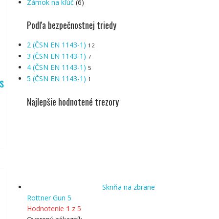
Zámok na kľúč
(6)
Podľa bezpečnostnej triedy
2 (ČSN EN 1143-1)
12
3 (ČSN EN 1143-1)
7
4 (ČSN EN 1143-1)
5
s
5 (ČSN EN 1143-1)
1
Najlepšie hodnotené trezory
Skriňa na zbrane
Rottner Gun 5
Hodnotenie
1
z 5