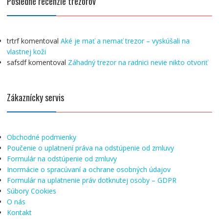
Posledné recenzie trezorov
trtrf
komentoval
Aké je mať a nemať trezor – vyskúšali na
vlastnej koži
safsdf
komentoval
Záhadný trezor na radnici nevie nikto otvoriť
Zákaznícky servis
Obchodné podmienky
Poučenie o uplatnení práva na odstúpenie od zmluvy
Formulár na odstúpenie od zmluvy
Inormácie o spracúvaní a ochrane osobných údajov
Formulár na uplatnenie práv dotknutej osoby – GDPR
Súbory Cookies
O nás
Kontakt