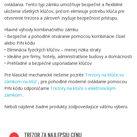
ovládania. Tento typ zámku umožňuje bezpečné a flexibilné
uloženie všetkých kľúčov, pričom eliminuje potrebu kľúča pre
otvorenie trezora a zároveň zvyšuje bezpečnosť prístupu.
Hlavné výhody kombinačného zámku:
• Bezpečné a pohodlné otváranie pomocou kombinácie čísiel
alebo PIN kódu
• Eliminácia fyzických kľúčov – menej rizika straty
• Ideálne pre firmy, hotely, administratívne budovy a domácnosti
• Prehľadné a bezpečné usporiadanie kľúčov
Pre klasické mechanické riešenie pozrite
Trezory na kľúče so
zámkom na kľúč
, pre pohodlné moderné ovládanie pomocou
PIN kódu odporúčame
Trezory na kľúče s elektronickým
zámkom
.
Neboli nájdené žiadne produkty zodpovedajúce vášmu výberu.
TREZOR ZA NAJLEPŠIU CENU