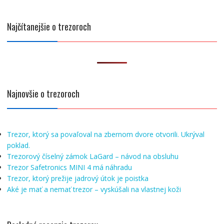
Najčítanejšie o trezoroch
Najnovšie o trezoroch
Trezor, ktorý sa povaľoval na zbernom dvore otvorili. Ukrýval
poklad.
Trezorový číselný zámok LaGard – návod na obsluhu
Trezor Safetronics MINI 4 má náhradu
Trezor, ktorý prežije jadrový útok je poistka
Aké je mať a nemať trezor – vyskúšali na vlastnej koži