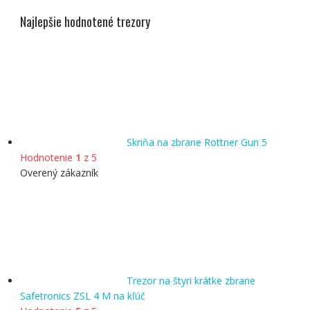
Najlepšie hodnotené trezory
Skriňa na zbrane Rottner Gun 5
Hodnotenie
1
z 5
Overený zákazník
Trezor na štyri krátke zbrane
Safetronics ZSL 4 M na kľúč