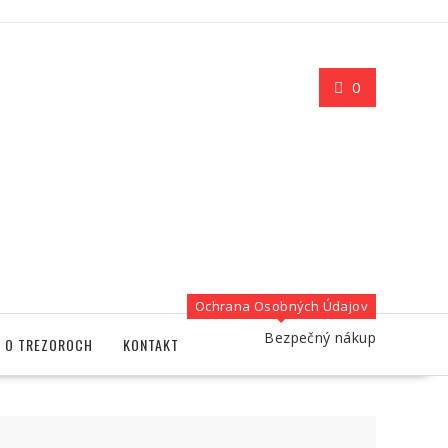
0
Ochrana Osobných Údajov
Bezpečný nákup
O TREZOROCH
KONTAKT