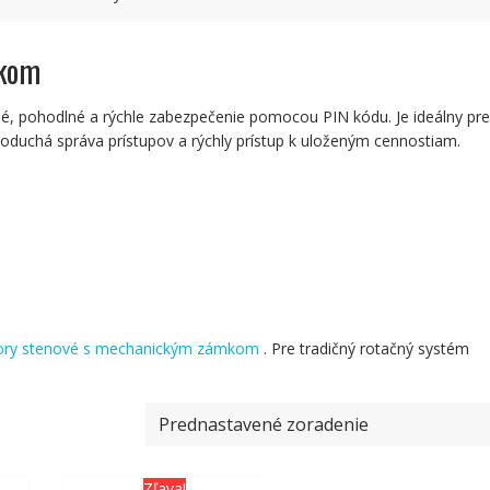
mkom
 pohodlné a rýchle zabezpečenie pomocou PIN kódu. Je ideálny pre
jednoduchá správa prístupov a rýchly prístup k uloženým cennostiam.
ory stenové s mechanickým zámkom
. Pre tradičný rotačný systém
Zľava!