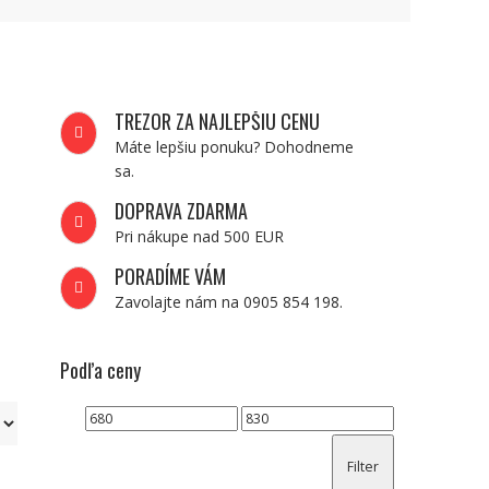
TREZOR ZA NAJLEPŠIU CENU
Máte lepšiu ponuku? Dohodneme
sa.
DOPRAVA ZDARMA
Pri nákupe nad 500 EUR
PORADÍME VÁM
Zavolajte nám na 0905 854 198.
Podľa ceny
Minimálna
Maximálna
cena
cena
Filter