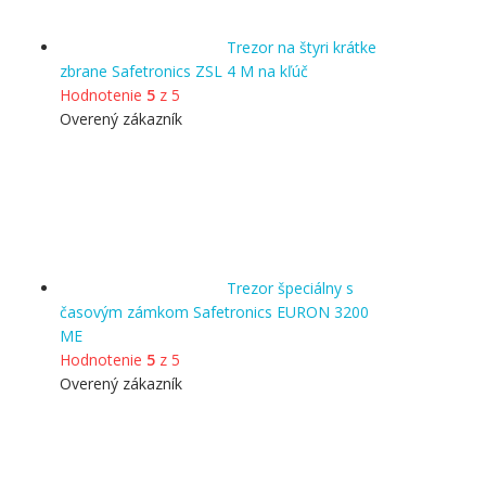
Trezor na štyri krátke
zbrane Safetronics ZSL 4 M na kľúč
Hodnotenie
5
z 5
Overený zákazník
Trezor špeciálny s
časovým zámkom Safetronics EURON 3200
ME
Hodnotenie
5
z 5
Overený zákazník