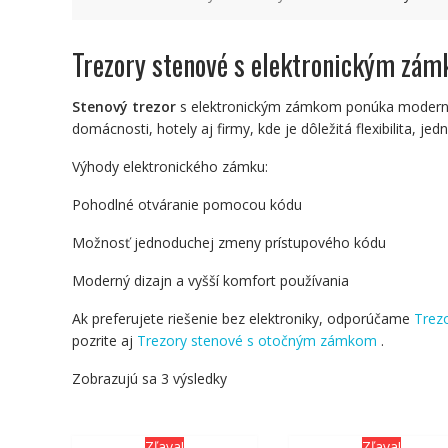
Trezory stenové s elektronickým zá
Stenový trezor
s elektronickým zámkom ponúka moderné,
domácnosti, hotely aj firmy, kde je dôležitá flexibilita, 
Výhody elektronického zámku:
Pohodlné otváranie pomocou kódu
Možnosť jednoduchej zmeny prístupového kódu
Moderný dizajn a vyšší komfort používania
Ak preferujete riešenie bez elektroniky, odporúčame
Trez
pozrite aj
Trezory stenové s otočným zámkom
.
Zobrazujú sa 3 výsledky
Zľava!
Zľava!