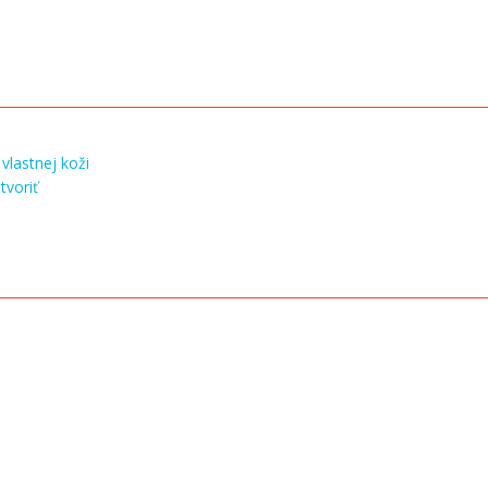
vlastnej koži
tvoriť