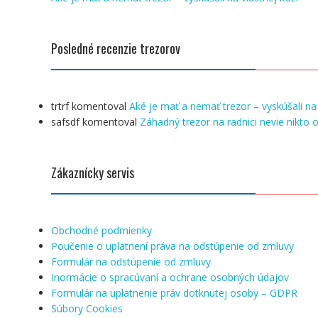
Posledné recenzie trezorov
trtrf
komentoval
Aké je mať a nemať trezor – vyskúšali na 
safsdf
komentoval
Záhadný trezor na radnici nevie nikto o
Zákaznícky servis
Obchodné podmienky
Poučenie o uplatnení práva na odstúpenie od zmluvy
Formulár na odstúpenie od zmluvy
Inormácie o spracúvaní a ochrane osobných údajov
Formulár na uplatnenie práv dotknutej osoby – GDPR
Súbory Cookies