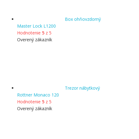
Box ohňovzdorný
Master Lock L1200
Hodnotenie
5
z 5
Overený zákazník
Trezor nábytkový
Rottner Monaco 120
Hodnotenie
5
z 5
Overený zákazník