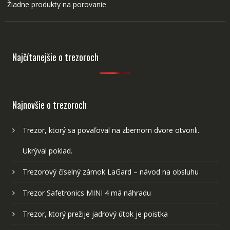
Žiadne produkty na porovanie
Najčítanejšie o trezoroch
Najnovšie o trezoroch
Trezor, ktorý sa povaľoval na zbernom dvore otvorili.
Ukrýval poklad.
Trezorový číselný zámok LaGard – návod na obsluhu
Trezor Safetronics MINI 4 má náhradu
Trezor, ktorý prežije jadrový útok je poistka