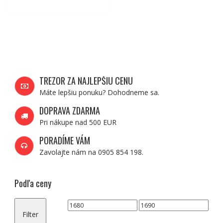
TREZOR ZA NAJLEPŠIU CENU
Máte lepšiu ponuku? Dohodneme sa.
DOPRAVA ZDARMA
Pri nákupe nad 500 EUR
PORADÍME VÁM
Zavolajte nám na 0905 854 198.
Podľa ceny
Minimálna
Maximálna
Filter
cena
cena