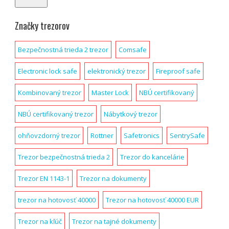
Značky trezorov
Bezpečnostná trieda 2 trezor
Comsafe
Electronic lock safe
elektronický trezor
Fireproof safe
Kombinovaný trezor
Master Lock
NBÚ certifikovaný
NBÚ certifikovaný trezor
Nábytkový trezor
ohňovzdorný trezor
Rottner
Safetronics
SentrySafe
Trezor bezpečnostná trieda 2
Trezor do kancelárie
Trezor EN 1143-1
Trezor na dokumenty
trezor na hotovosť 40000
Trezor na hotovosť 40000 EUR
Trezor na kľúč
Trezor na tajné dokumenty