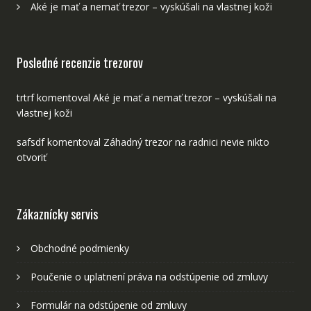
Aké je mať a nemať trezor – vyskúšali na vlastnej koži
Posledné recenzie trezorov
trtrf
komentoval
Aké je mať a nemať trezor – vyskúšali na
vlastnej koži
safsdf
komentoval
Záhadný trezor na radnici nevie nikto
otvoriť
Zákaznícky servis
Obchodné podmienky
Poučenie o uplatnení práva na odstúpenie od zmluvy
Formulár na odstúpenie od zmluvy