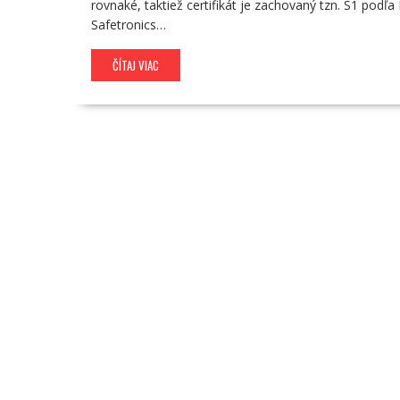
rovnaké, taktiež certifikát je zachovaný tzn. S1 pod
Safetronics…
ČÍTAJ VIAC