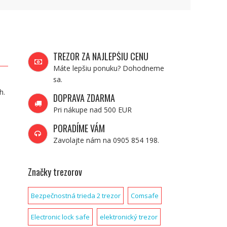
TREZOR ZA NAJLEPŠIU CENU
Máte lepšiu ponuku? Dohodneme
sa.
h.
DOPRAVA ZDARMA
Pri nákupe nad 500 EUR
PORADÍME VÁM
Zavolajte nám na 0905 854 198.
Značky trezorov
Bezpečnostná trieda 2 trezor
Comsafe
Electronic lock safe
elektronický trezor