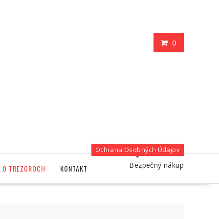
0
Ochrana Osobných Údajov
Bezpečný nákup
O TREZOROCH
KONTAKT