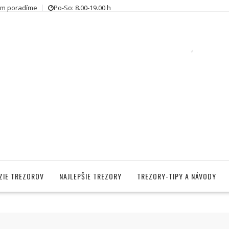
ám poradíme
Po-So: 8.00-19.00 h
ZIE TREZOROV
NAJLEPŠIE TREZORY
TREZORY-TIPY A NÁVODY