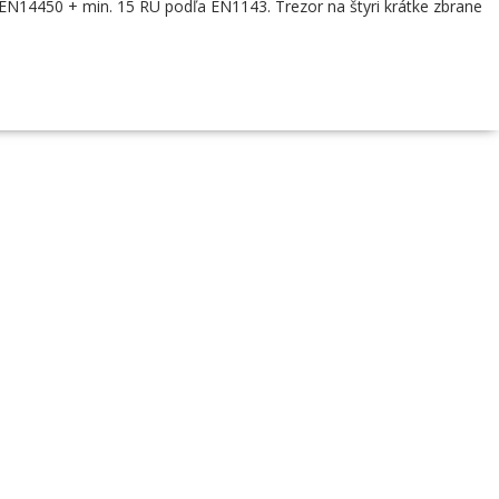
ľa EN14450 + min. 15 RU podľa EN1143. Trezor na štyri krátke zbrane