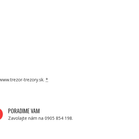
www.trezor-trezory.sk.
*
PORADÍME VÁM
Zavolajte nám na 0905 854 198.