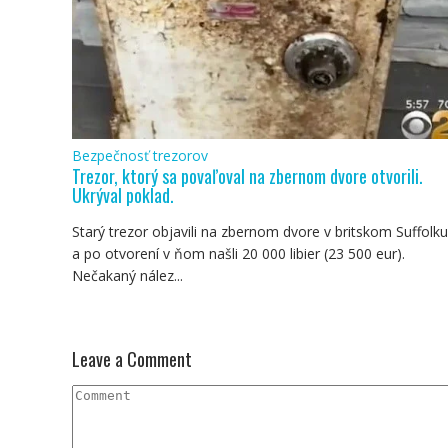
Bezpečnosť trezorov
Trezor, ktorý sa povaľoval na zbernom dvore otvorili.
Ukrýval poklad.
Starý trezor objavili na zbernom dvore v britskom Suffolku
a po otvorení v ňom našli 20 000 libier (23 500 eur).
Nečakaný nález...
Leave a Comment