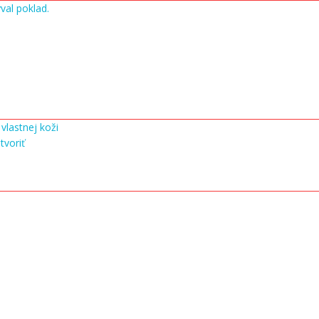
val poklad.
vlastnej koži
tvoriť