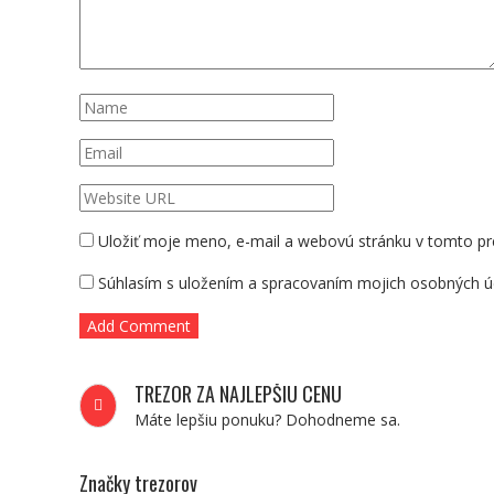
Uložiť moje meno, e-mail a webovú stránku v tomto pr
Súhlasím s uložením a spracovaním mojich osobných ú
TREZOR ZA NAJLEPŠIU CENU
Máte lepšiu ponuku? Dohodneme sa.
Značky trezorov