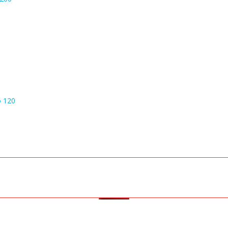
o 120