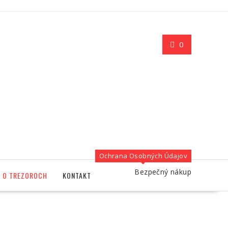
0
Ochrana Osobných Údajov
Bezpečný nákup
O TREZOROCH
KONTAKT