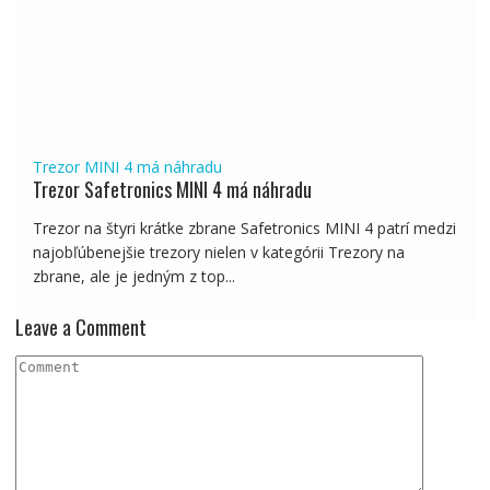
Trezor MINI 4 má náhradu
Trezor Safetronics MINI 4 má náhradu
Trezor na štyri krátke zbrane Safetronics MINI 4 patrí medzi
najobľúbenejšie trezory nielen v kategórii Trezory na
zbrane, ale je jedným z top...
Leave a Comment