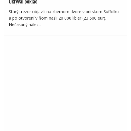
Ukrýval poklad.
Starý trezor objavili na zbernom dvore v britskom Suffolku
a po otvorení v ňom našli 20 000 libier (23 500 eur).
Nečakaný nález...