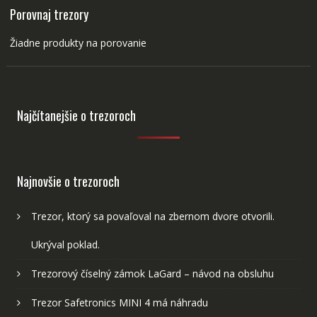
Porovnaj trezory
Žiadne produkty na porovanie
Najčítanejšie o trezoroch
Najnovšie o trezoroch
Trezor, ktorý sa povaľoval na zbernom dvore otvorili.
Ukrýval poklad.
Trezorový číselný zámok LaGard – návod na obsluhu
Trezor Safetronics MINI 4 má náhradu