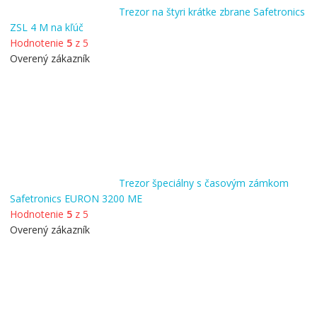
Trezor na štyri krátke zbrane Safetronics
ZSL 4 M na kľúč
Hodnotenie
5
z 5
Overený zákazník
Trezor špeciálny s časovým zámkom
Safetronics EURON 3200 ME
Hodnotenie
5
z 5
Overený zákazník