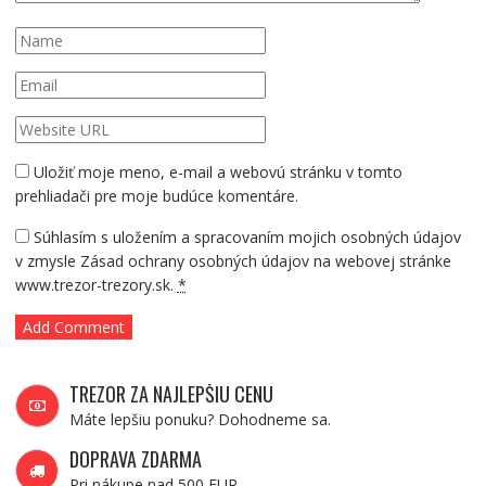
Uložiť moje meno, e-mail a webovú stránku v tomto
prehliadači pre moje budúce komentáre.
Súhlasím s uložením a spracovaním mojich osobných údajov
v zmysle Zásad ochrany osobných údajov na webovej stránke
www.trezor-trezory.sk.
*
TREZOR ZA NAJLEPŠIU CENU
Máte lepšiu ponuku? Dohodneme sa.
DOPRAVA ZDARMA
Pri nákupe nad 500 EUR