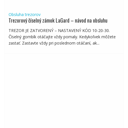
Obsluha trezorov
Trezorový číselný zámok LaGard – návod na obsluhu
TREZOR JE ZATVORENÝ – NASTAVENÝ KÓD 10-20-30.
Číselný gombík otáčajte vždy pomaly. Kedykoľvek môžete
zastať. Zastavte vždy pri poslednom otáčaní, ak...