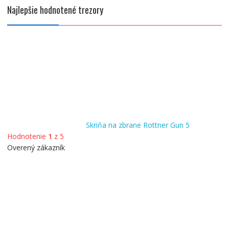
Najlepšie hodnotené trezory
Skriňa na zbrane Rottner Gun 5
Hodnotenie
1
z 5
Overený zákazník