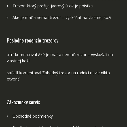
Trezor, ktorý prežije jadrový útok je poistka
Aké je mať a nemať trezor – vyskúšali na vlastnej koži
Posledné recenzie trezorov
trtrf
komentoval
Aké je mať a nemať trezor – vyskúšali na
vlastnej koži
safsdf
komentoval
Záhadný trezor na radnici nevie nikto
otvoriť
Zákaznícky servis
Obchodné podmienky