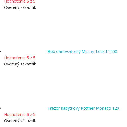
Hodnotenie
5
z 5
Overený zákazník
Box ohňovzdorný Master Lock L1200
Hodnotenie
5
z 5
Overený zákazník
Trezor nábytkový Rottner Monaco 120
Hodnotenie
5
z 5
Overený zákazník