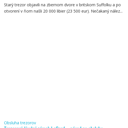
Starý trezor objavili na zbernom dvore v britskom Suffolku a po
otvorení v ňom našli 20 000 libier (23 500 eur). Nečakaný nález...
Obsluha trezorov