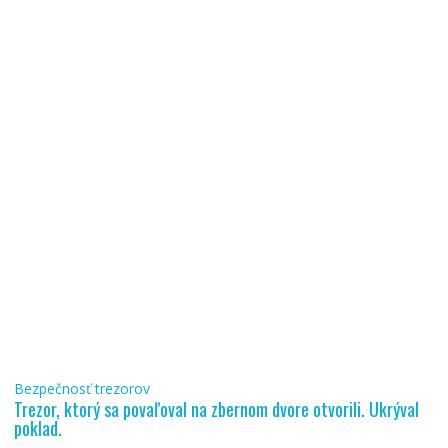
Bezpečnosť trezorov
Trezor, ktorý sa povaľoval na zbernom dvore otvorili. Ukrýval
poklad.