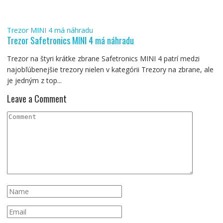
Trezor MINI 4 má náhradu
Trezor Safetronics MINI 4 má náhradu
Trezor na štyri krátke zbrane Safetronics MINI 4 patrí medzi
najobľúbenejšie trezory nielen v kategórii Trezory na zbrane, ale
je jedným z top...
Leave a Comment