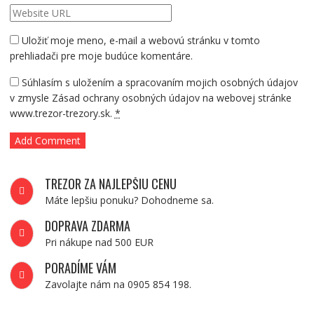
Uložiť moje meno, e-mail a webovú stránku v tomto
prehliadači pre moje budúce komentáre.
Súhlasím s uložením a spracovaním mojich osobných údajov
v zmysle Zásad ochrany osobných údajov na webovej stránke
www.trezor-trezory.sk.
*
TREZOR ZA NAJLEPŠIU CENU
Máte lepšiu ponuku? Dohodneme sa.
DOPRAVA ZDARMA
Pri nákupe nad 500 EUR
PORADÍME VÁM
Zavolajte nám na 0905 854 198.