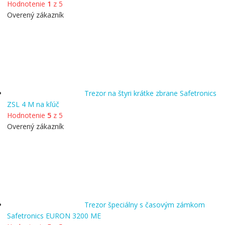
Hodnotenie
1
z 5
Overený zákazník
Trezor na štyri krátke zbrane Safetronics
ZSL 4 M na kľúč
Hodnotenie
5
z 5
Overený zákazník
Trezor špeciálny s časovým zámkom
Safetronics EURON 3200 ME