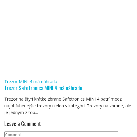
Trezor MINI 4 má náhradu
Trezor Safetronics MINI 4 má náhradu
Trezor na štyri krátke zbrane Safetronics MINI 4 patrí medzi
najobľúbenejšie trezory nielen v kategórii Trezory na zbrane, ale
je jedným z top...
Leave a Comment