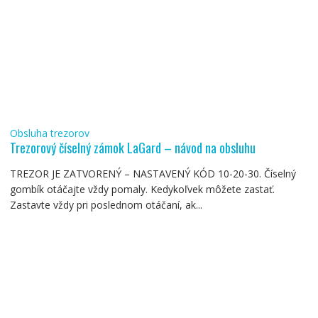
Obsluha trezorov
Trezorový číselný zámok LaGard – návod na obsluhu
TREZOR JE ZATVORENÝ – NASTAVENÝ KÓD 10-20-30. Číselný
gombík otáčajte vždy pomaly. Kedykoľvek môžete zastať.
Zastavte vždy pri poslednom otáčaní, ak...