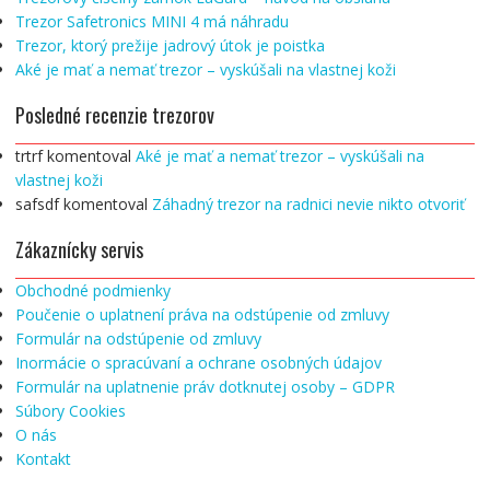
Trezor Safetronics MINI 4 má náhradu
Trezor, ktorý prežije jadrový útok je poistka
Aké je mať a nemať trezor – vyskúšali na vlastnej koži
Posledné recenzie trezorov
trtrf
komentoval
Aké je mať a nemať trezor – vyskúšali na
vlastnej koži
safsdf
komentoval
Záhadný trezor na radnici nevie nikto otvoriť
Zákaznícky servis
Obchodné podmienky
Poučenie o uplatnení práva na odstúpenie od zmluvy
Formulár na odstúpenie od zmluvy
Inormácie o spracúvaní a ochrane osobných údajov
Formulár na uplatnenie práv dotknutej osoby – GDPR
Súbory Cookies
O nás
Kontakt