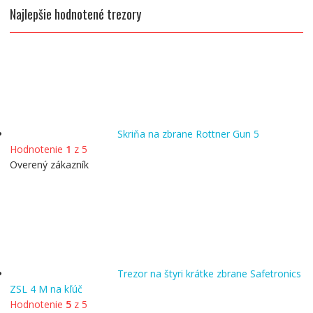
Najlepšie hodnotené trezory
Skriňa na zbrane Rottner Gun 5
Hodnotenie
1
z 5
Overený zákazník
Trezor na štyri krátke zbrane Safetronics
ZSL 4 M na kľúč
Hodnotenie
5
z 5