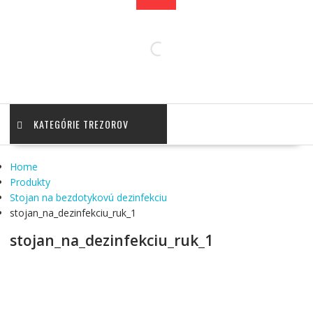
KATEGÓRIE TREZOROV
Home
Produkty
Stojan na bezdotykovú dezinfekciu
stojan_na_dezinfekciu_ruk_1
stojan_na_dezinfekciu_ruk_1