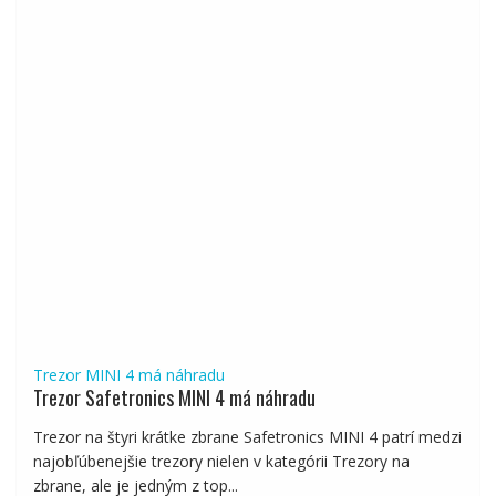
Trezor MINI 4 má náhradu
Trezor Safetronics MINI 4 má náhradu
Trezor na štyri krátke zbrane Safetronics MINI 4 patrí medzi
najobľúbenejšie trezory nielen v kategórii Trezory na
zbrane, ale je jedným z top...