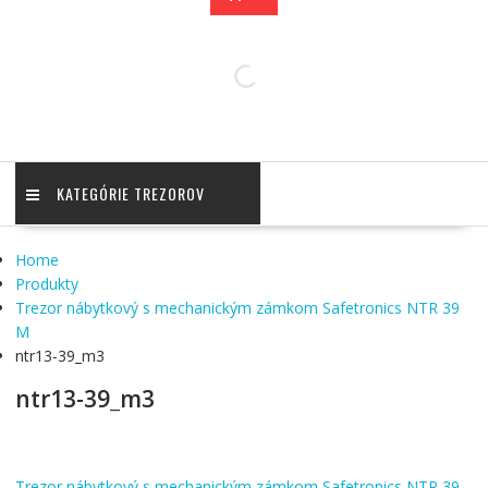
KATEGÓRIE TREZOROV
Home
Produkty
Trezor nábytkový s mechanickým zámkom Safetronics NTR 39
M
ntr13-39_m3
ntr13-39_m3
Trezor nábytkový s mechanickým zámkom Safetronics NTR 39