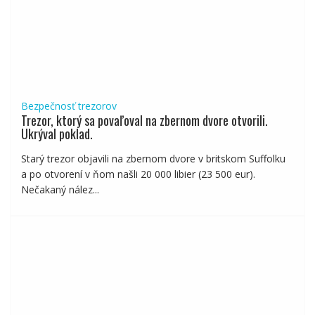
Bezpečnosť trezorov
Trezor, ktorý sa povaľoval na zbernom dvore otvorili.
Ukrýval poklad.
Starý trezor objavili na zbernom dvore v britskom Suffolku
a po otvorení v ňom našli 20 000 libier (23 500 eur).
Nečakaný nález...