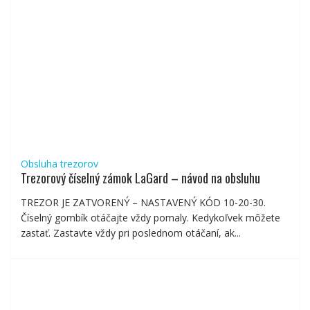
Obsluha trezorov
Trezorový číselný zámok LaGard – návod na obsluhu
TREZOR JE ZATVORENÝ – NASTAVENÝ KÓD 10-20-30.
Číselný gombík otáčajte vždy pomaly. Kedykoľvek môžete
zastať. Zastavte vždy pri poslednom otáčaní, ak...