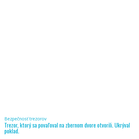
Bezpečnosť trezorov
Trezor, ktorý sa povaľoval na zbernom dvore otvorili. Ukrýval
poklad.