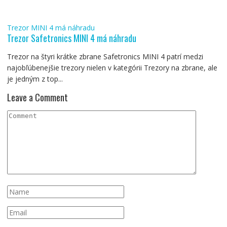
Trezor MINI 4 má náhradu
Trezor Safetronics MINI 4 má náhradu
Trezor na štyri krátke zbrane Safetronics MINI 4 patrí medzi
najobľúbenejšie trezory nielen v kategórii Trezory na zbrane, ale
je jedným z top...
Leave a Comment