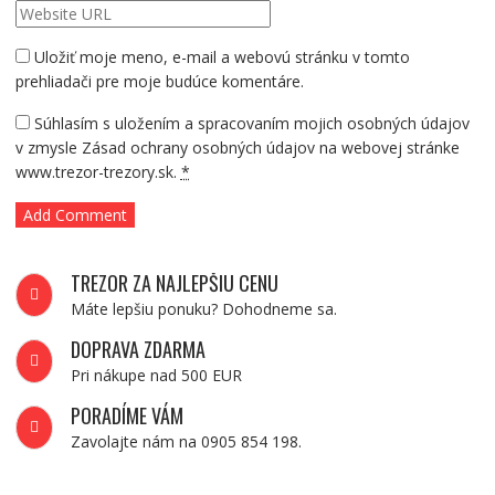
Uložiť moje meno, e-mail a webovú stránku v tomto
prehliadači pre moje budúce komentáre.
Súhlasím s uložením a spracovaním mojich osobných údajov
v zmysle Zásad ochrany osobných údajov na webovej stránke
www.trezor-trezory.sk.
*
TREZOR ZA NAJLEPŠIU CENU
Máte lepšiu ponuku? Dohodneme sa.
DOPRAVA ZDARMA
Pri nákupe nad 500 EUR
PORADÍME VÁM
Zavolajte nám na 0905 854 198.