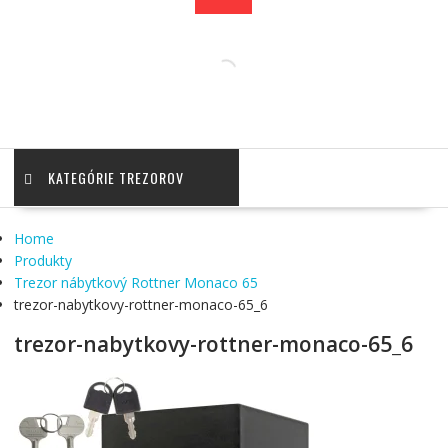
KATEGÓRIE TREZOROV
Home
Produkty
Trezor nábytkový Rottner Monaco 65
trezor-nabytkovy-rottner-monaco-65_6
trezor-nabytkovy-rottner-monaco-65_6