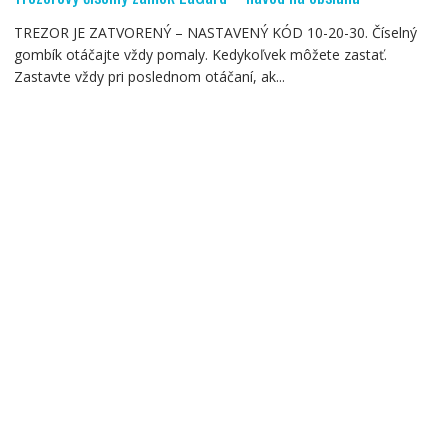
TREZOR JE ZATVORENÝ – NASTAVENÝ KÓD 10-20-30. Číselný
gombík otáčajte vždy pomaly. Kedykoľvek môžete zastať.
Zastavte vždy pri poslednom otáčaní, ak...