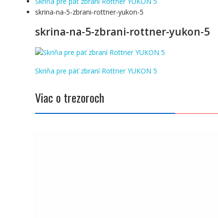
Skriňa pre päť zbraní Rottner YUKON 5
skrina-na-5-zbrani-rottner-yukon-5
skrina-na-5-zbrani-rottner-yukon-5
Navigácia
Skriňa pre päť zbraní Rottner YUKON 5
v
článku
Viac o trezoroch