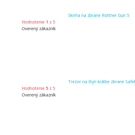
Skriňa na zbrane Rottner Gun 5
Hodnotenie
1
z 5
Overený zákazník
Trezor na štyri krátke zbrane Safe
Hodnotenie
5
z 5
Overený zákazník