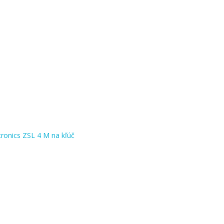
tronics ZSL 4 M na kľúč