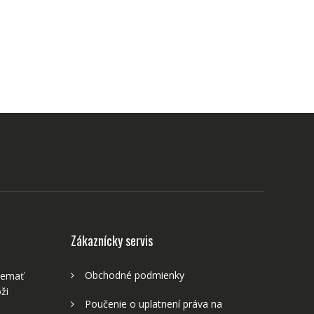
Zákaznícky servis
Obchodné podmienky
nemať
ži
Poučenie o uplatnení práva na