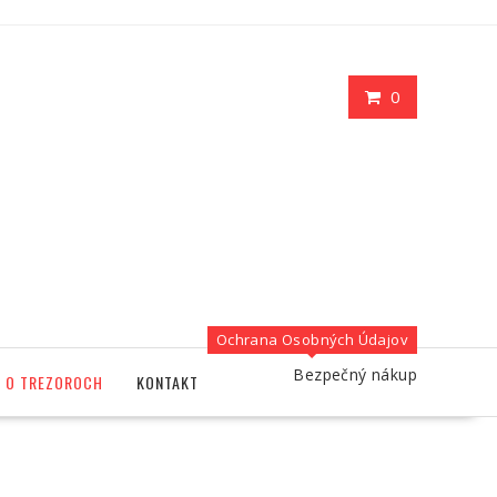
0
Ochrana Osobných Údajov
Bezpečný nákup
O TREZOROCH
KONTAKT