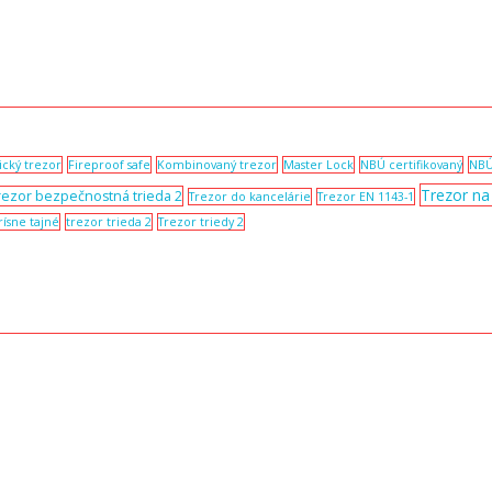
ický trezor
Fireproof safe
Kombinovaný trezor
Master Lock
NBÚ certifikovaný
NBÚ
Trezor n
rezor bezpečnostná trieda 2
Trezor do kancelárie
Trezor EN 1143-1
rísne tajné
trezor trieda 2
Trezor triedy 2