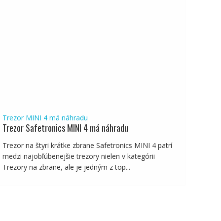
Trezor MINI 4 má náhradu
Trezor Safetronics MINI 4 má náhradu
Trezor na štyri krátke zbrane Safetronics MINI 4 patrí
medzi najobľúbenejšie trezory nielen v kategórii
Trezory na zbrane, ale je jedným z top...