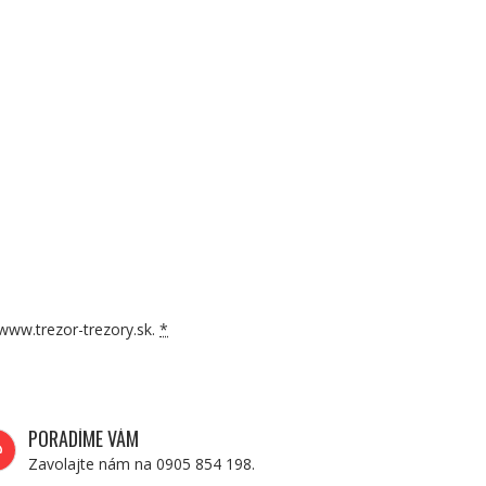
www.trezor-trezory.sk.
*
PORADÍME VÁM
Zavolajte nám na 0905 854 198.