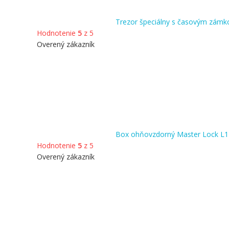
Trezor špeciálny s časovým zám
Hodnotenie
5
z 5
Overený zákazník
Box ohňovzdorný Master Lock L
Hodnotenie
5
z 5
Overený zákazník