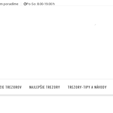
ám poradíme
Po-So: 8.00-19.00 h
ZIE TREZOROV
NAJLEPŠIE TREZORY
TREZORY-TIPY A NÁVODY