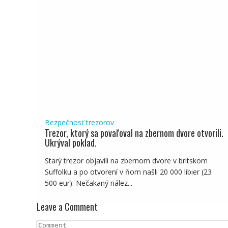
Bezpečnosť trezorov
Trezor, ktorý sa povaľoval na zbernom dvore otvorili.
Ukrýval poklad.
Starý trezor objavili na zbernom dvore v britskom
Suffolku a po otvorení v ňom našli 20 000 libier (23
500 eur). Nečakaný nález...
Leave a Comment