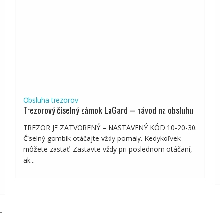
Obsluha trezorov
Trezorový číselný zámok LaGard – návod na obsluhu
TREZOR JE ZATVORENÝ – NASTAVENÝ KÓD 10-20-30.
Číselný gombík otáčajte vždy pomaly. Kedykoľvek
môžete zastať. Zastavte vždy pri poslednom otáčaní,
ak...