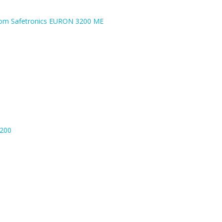
kom Safetronics EURON 3200 ME
1200