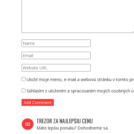
Uložiť moje meno, e-mail a webovú stránku v tomto pr
Súhlasím s uložením a spracovaním mojich osobných ú
TREZOR ZA NAJLEPŠIU CENU
Máte lepšiu ponuku? Dohodneme sa.