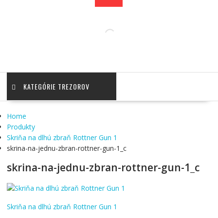
KATEGÓRIE TREZOROV
Home
Produkty
Skriňa na dlhú zbraň Rottner Gun 1
skrina-na-jednu-zbran-rottner-gun-1_c
skrina-na-jednu-zbran-rottner-gun-1_c
Navigácia
Skriňa na dlhú zbraň Rottner Gun 1