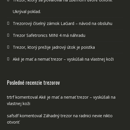
Ukrýval poklad.
Trezorový číselný zámok LaGard – návod na obsluhu
Trezor Safetronics MINI 4 má náhradu
Trezor, ktorý prežije jadrový útok je poistka
Aké je mať a nemať trezor – vyskúšali na vlastnej koži
Posledné recenzie trezorov
trtrf
komentoval
Aké je mať a nemať trezor – vyskúšali na
vlastnej koži
safsdf
komentoval
Záhadný trezor na radnici nevie nikto
otvoriť