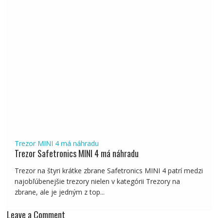
Trezor MINI 4 má náhradu
Trezor Safetronics MINI 4 má náhradu
Trezor na štyri krátke zbrane Safetronics MINI 4 patrí medzi
najobľúbenejšie trezory nielen v kategórii Trezory na
zbrane, ale je jedným z top...
Leave a Comment