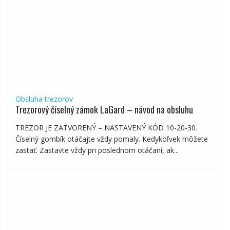
Obsluha trezorov
Trezorový číselný zámok LaGard – návod na obsluhu
TREZOR JE ZATVORENÝ – NASTAVENÝ KÓD 10-20-30.
Číselný gombík otáčajte vždy pomaly. Kedykoľvek môžete
zastať. Zastavte vždy pri poslednom otáčaní, ak...