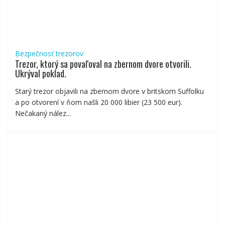
Bezpečnosť trezorov
Trezor, ktorý sa povaľoval na zbernom dvore otvorili.
Ukrýval poklad.
Starý trezor objavili na zbernom dvore v britskom Suffolku
a po otvorení v ňom našli 20 000 libier (23 500 eur).
Nečakaný nález...