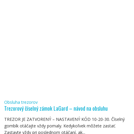
Obsluha trezorov
Trezorový číselný zámok LaGard – návod na obsluhu
TREZOR JE ZATVORENÝ – NASTAVENÝ KÓD 10-20-30. Číselný
gombík otáčajte vždy pomaly. Kedykoľvek môžete zastať.
Zastavte vždy pri poslednom otáčaní, ak...