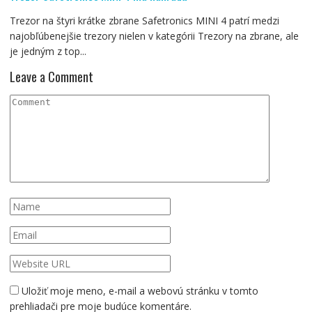
Trezor na štyri krátke zbrane Safetronics MINI 4 patrí medzi
najobľúbenejšie trezory nielen v kategórii Trezory na zbrane, ale
je jedným z top...
Leave a Comment
Uložiť moje meno, e-mail a webovú stránku v tomto
prehliadači pre moje budúce komentáre.