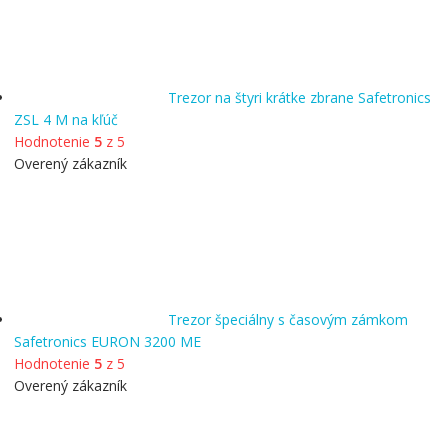
Trezor na štyri krátke zbrane Safetronics
ZSL 4 M na kľúč
Hodnotenie
5
z 5
Overený zákazník
Trezor špeciálny s časovým zámkom
Safetronics EURON 3200 ME
Hodnotenie
5
z 5
Overený zákazník