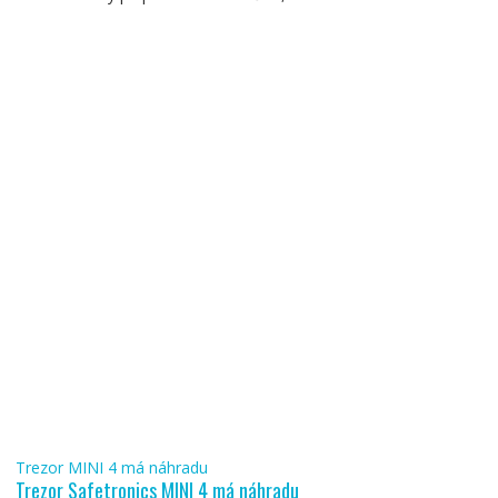
Trezor MINI 4 má náhradu
Trezor Safetronics MINI 4 má náhradu