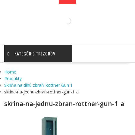
KATEGÓRIE TREZOROV
Home
Produkty
Skriňa na dlhú zbraň Rottner Gun 1
skrina-na-jednu-zbran-rottner-gun-1_a
skrina-na-jednu-zbran-rottner-gun-1_a