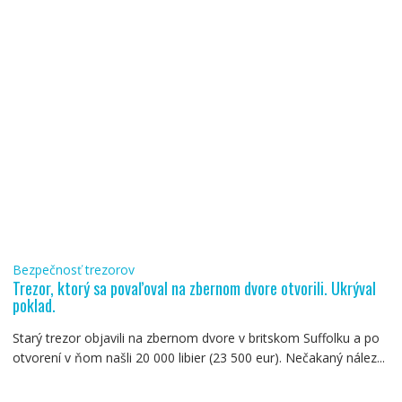
Bezpečnosť trezorov
Trezor, ktorý sa povaľoval na zbernom dvore otvorili. Ukrýval
poklad.
Starý trezor objavili na zbernom dvore v britskom Suffolku a po
otvorení v ňom našli 20 000 libier (23 500 eur). Nečakaný nález...