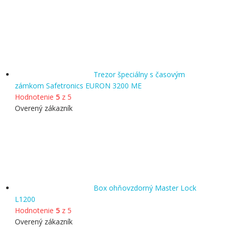
Trezor špeciálny s časovým
zámkom Safetronics EURON 3200 ME
Hodnotenie
5
z 5
Overený zákazník
Box ohňovzdorný Master Lock
L1200
Hodnotenie
5
z 5
Overený zákazník