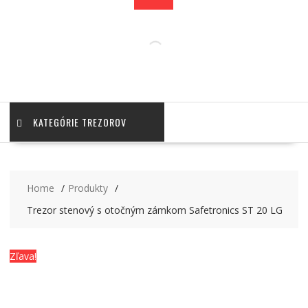
KATEGÓRIE TREZOROV
Home
Produkty
Trezor stenový s otočným zámkom Safetronics ST 20 LG
Zľava!