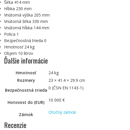
Šírka 414 mm
Hĺbka 230 mm
Vnútorná výška 205 mm
Vnútorná šírka 330 mm
Vnútorná hĺbka 144 mm
Polica 1
Bezpečnostná trieda 0
Hmotnosť 24 kg
Objem 10 litrov
Ďalšie informácie
Hmotnosť
24 kg
Rozmery
23 × 41.4 × 29.9 cm
0 (ČSN EN 1143-1)
Bezpečnostná trieda
10 000 €
Hotovost do (EUR)
Otočný zámok
Zámok
Recenzie