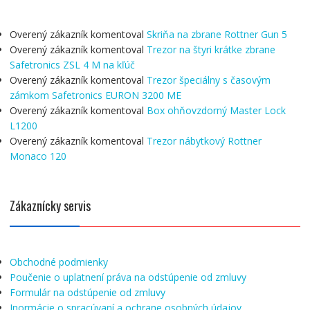
Overený zákazník
komentoval
Skriňa na zbrane Rottner Gun 5
Overený zákazník
komentoval
Trezor na štyri krátke zbrane
Safetronics ZSL 4 M na kľúč
Overený zákazník
komentoval
Trezor špeciálny s časovým
zámkom Safetronics EURON 3200 ME
Overený zákazník
komentoval
Box ohňovzdorný Master Lock
L1200
Overený zákazník
komentoval
Trezor nábytkový Rottner
Monaco 120
Zákaznícky servis
Obchodné podmienky
Poučenie o uplatnení práva na odstúpenie od zmluvy
Formulár na odstúpenie od zmluvy
Inormácie o spracúvaní a ochrane osobných údajov