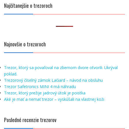
Najčítanejšie o trezoroch
Najnovšie o trezoroch
Trezor, ktorý sa povaľoval na zbernom dvore otvorili. Ukrýval
poklad.
Trezorový číselný zámok LaGard – návod na obsluhu
Trezor Safetronics MINI 4 má náhradu
Trezor, ktorý prežije jadrový útok je poistka
Aké je mať a nemať trezor – vyskúšali na vlastnej koži
Posledné recenzie trezorov