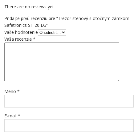
There are no reviews yet
Pridajte prvú recenziu pre “Trezor stenový s otočným zámkom
Safetronics ST 20 LG”
Vaše hodnotenie
Vaša recenzia
*
Meno
*
E-mail
*