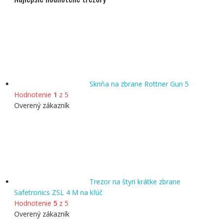
Skriňa na zbrane Rottner Gun 5
Hodnotenie
1
z 5
Overený zákazník
Trezor na štyri krátke zbrane
Safetronics ZSL 4 M na kľúč
Hodnotenie
5
z 5
Overený zákazník