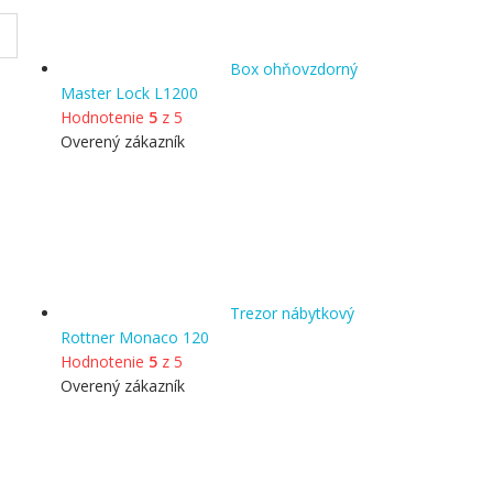
Box ohňovzdorný
Master Lock L1200
Hodnotenie
5
z 5
Overený zákazník
Trezor nábytkový
Rottner Monaco 120
Hodnotenie
5
z 5
Overený zákazník