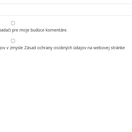
liadači pre moje budúce komentáre.
jov v zmysle Zásad ochrany osobných údajov na webovej stránke