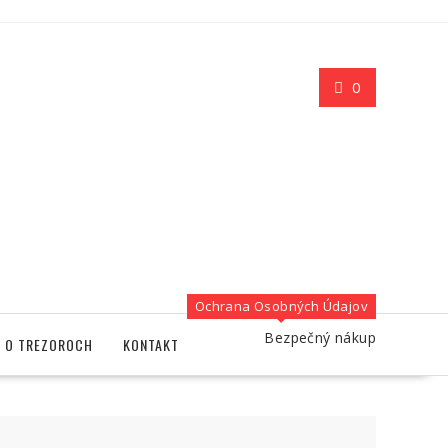
0
Ochrana Osobných Údajov
Bezpečný nákup
O TREZOROCH
KONTAKT