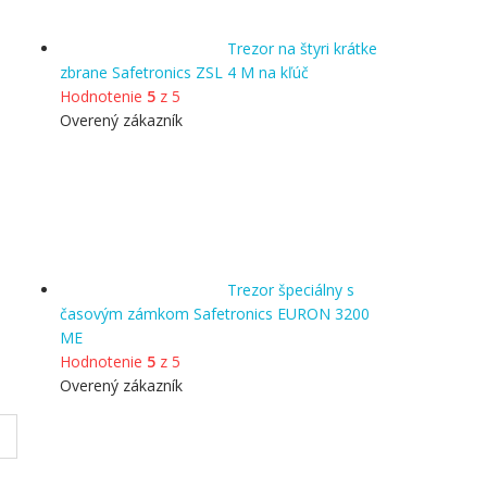
Trezor na štyri krátke
zbrane Safetronics ZSL 4 M na kľúč
Hodnotenie
5
z 5
Overený zákazník
Trezor špeciálny s
časovým zámkom Safetronics EURON 3200
ME
Hodnotenie
5
z 5
Overený zákazník