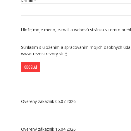
E-mail
*
Uložiť moje meno, e-mail a webovú stránku v tomto preh
Súhlasím s uložením a spracovaním mojich osobných úda
www.trezor-trezory.sk.
*
Overený zákazník 05.07.2026
Overený zákazník 15.04.2026