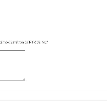
ý zámok Safetronics NTR 39 ME”