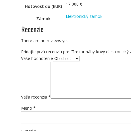
17 000 €
Hotovost do (EUR)
Elektronický zámok
Zámok
Recenzie
There are no reviews yet
Pridajte prvú recenziu pre “Trezor nábytkový elektronick
Vaše hodnotenie
Vaša recenzia
*
Meno
*