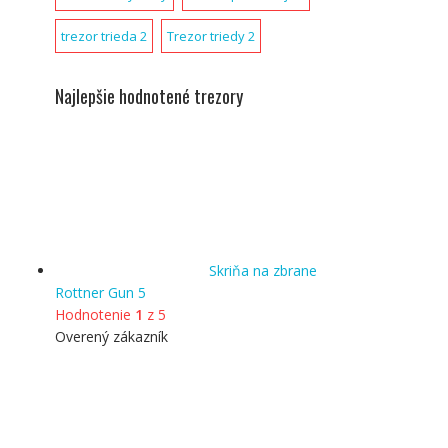
trezor trieda 2
Trezor triedy 2
Najlepšie hodnotené trezory
Skriňa na zbrane
Rottner Gun 5
Hodnotenie
1
z 5
Overený zákazník