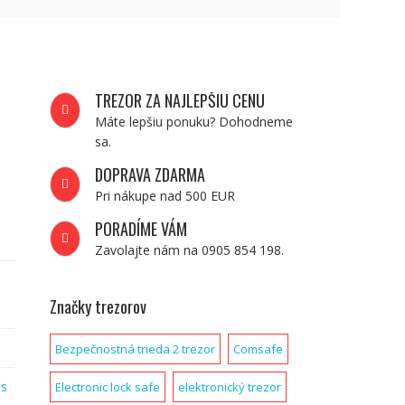
TREZOR ZA NAJLEPŠIU CENU
Máte lepšiu ponuku? Dohodneme
sa.
DOPRAVA ZDARMA
Pri nákupe nad 500 EUR
PORADÍME VÁM
Zavolajte nám na 0905 854 198.
Značky trezorov
Bezpečnostná trieda 2 trezor
Comsafe
 s
Electronic lock safe
elektronický trezor