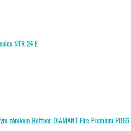
ronics NTR 24 E
ickým zámkom Rottner DIAMANT Fire Premium PO65